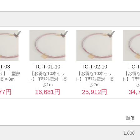
T-03
TC-T-01-10
TC-T-02-10
TC-T
り】 T型熱
【お得な10本セッ
【お得な10本セッ
【お得な
長さ3m
ト】 T型熱電対 長
ト】 T型熱電対 長
ト】 T
さ1m
さ2m
さ
77
円
16,681
円
25,912
円
34,
単価
1,000