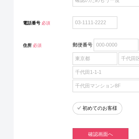
電話番号
必須
郵便番号
住所
必須
初めてのお客様
確認画面へ