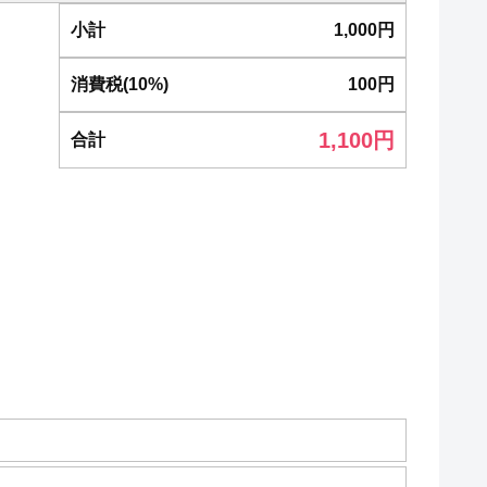
小計
1,000
円
消費税(10%)
100
円
1,100
円
合計