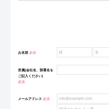
お名前
必須
所属(会社名、部署名を
ご記入ください)
必須
メールアドレス
必須